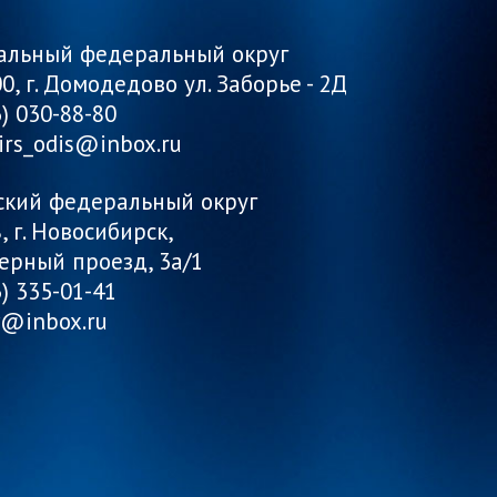
альный федеральный округ
0, г. Домодедово ул. Заборье - 2Д
6) 030-88-80
irs_odis@inbox.ru
ский федеральный округ
, г. Новосибирск,
верный проезд, 3а/1
3) 335-01-41
w@inbox.ru