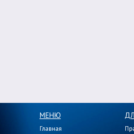
МЕНЮ
ДЛ
Главная
Пр