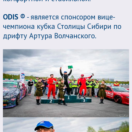
ODIS ®
- является спонсором вице-
чемпиона кубка Столицы Сибири по
дрифту Артура Волчанского.