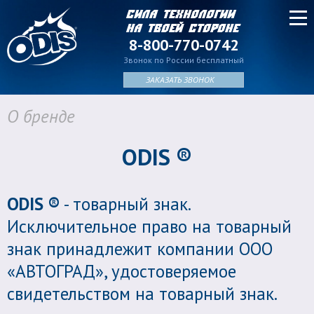
Сила технологии
на твоей стороне
8-800-770-0742
Звонок по России бесплатный
ЗАКАЗАТЬ ЗВОНОК
О бренде
ODIS ®
ODIS ®
- товарный знак.
Исключительное право на товарный
знак принадлежит компании ООО
«АВТОГРАД», удостоверяемое
свидетельством на товарный знак.