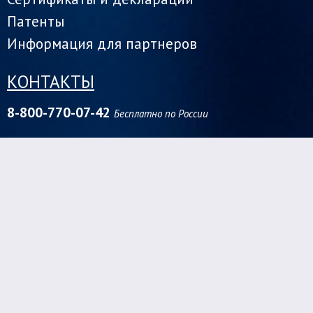
Патенты
Информация для партнеров
КОНТАКТЫ
8-800-770-07-42
Бесплатно по России
Центральный федеральный округ
1142000, г. Домодедово ул. Заборье - 2Д
+7 (966) 030-88-80
vladimirs_odis@inbox.ru
Сибирский федеральный округ
630088, г. Новосибирск,
ул. Северный проезд, 3а/1
+7 (383) 335-01-41