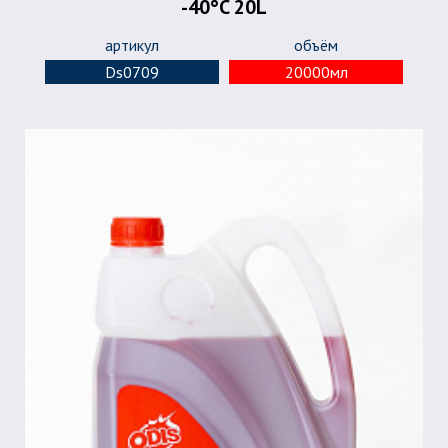
-40°C 20L
артикул
объём
Ds0709
20000мл