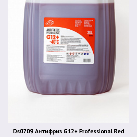
Ds0709 Антифриз G12+ Professional Red