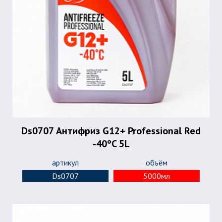
Ds0707 Антифриз G12+ Professional Red
-40°C 5L
артикул
объём
Ds0707
5000мл