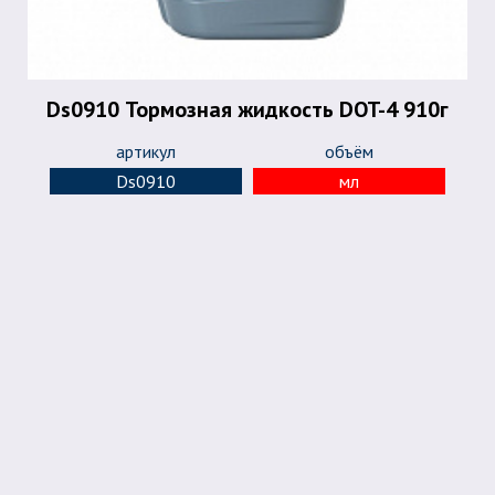
Ds0910 Тормозная жидкость DOT-4 910г
артикул
объём
Ds0910
мл