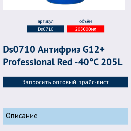
артикул
объём
Ds0710
205000мл
Ds0710 Антифриз G12+
Professional Red -40°C 205L
Запросить оптовый прайс-лист
Описание