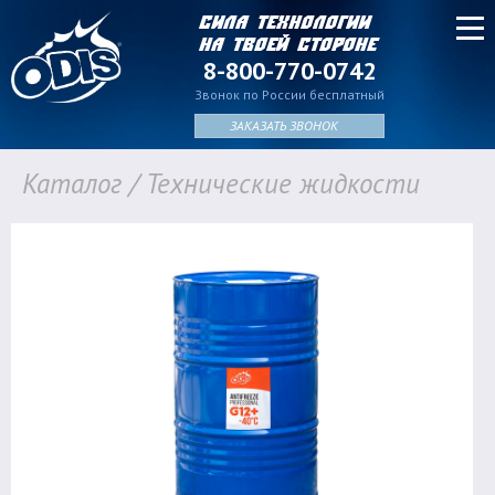
Сила технологии
на твоей стороне
8-800-770-0742
Звонок по России бесплатный
ЗАКАЗАТЬ ЗВОНОК
Каталог
/
Технические жидкости