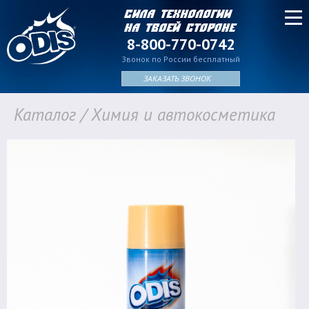
Сила технологии
на твоей стороне
8-800-770-0742
Звонок по России бесплатный
ЗАКАЗАТЬ ЗВОНОК
Каталог
/
Химия и автокосметика