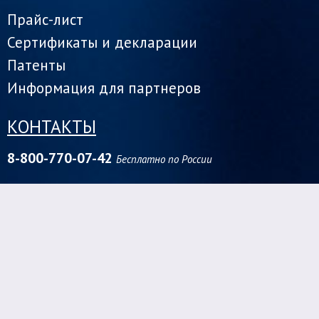
Прайс-лист
Сертификаты и декларации
Патенты
Информация для партнеров
КОНТАКТЫ
8-800-770-07-42
Бесплатно по России
Центральный федеральный округ
1142000, г. Домодедово ул. Заборье - 2Д
+7 (966) 030-88-80
vladimirs_odis@inbox.ru
Сибирский федеральный округ
630088, г. Новосибирск,