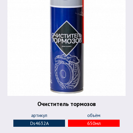
Очиститель тормозов
артикул
объём
Ds4632А
650мл