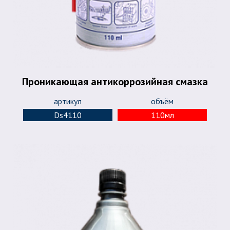
Проникающая антикоррозийная смазка
артикул
объём
Ds4110
110мл