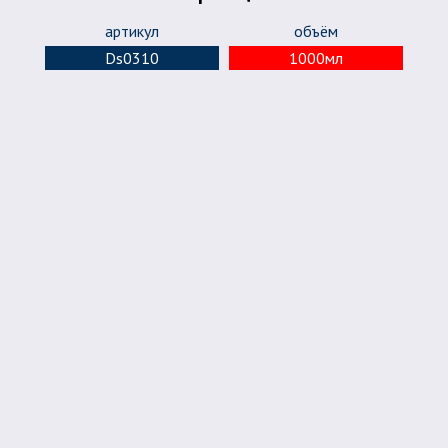
артикул
объём
Ds0310
1000мл