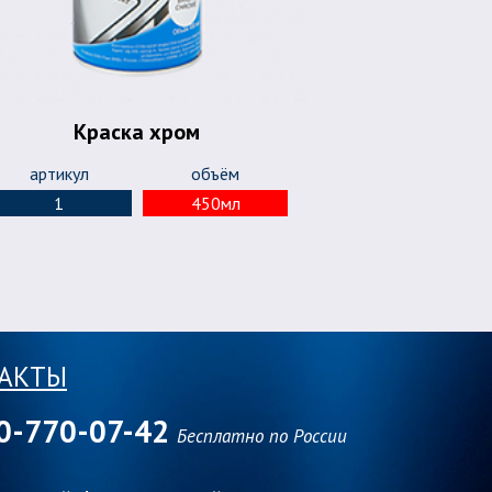
Краска хром
артикул
объём
1
450мл
АКТЫ
0-770-07-42
Бесплатно по России