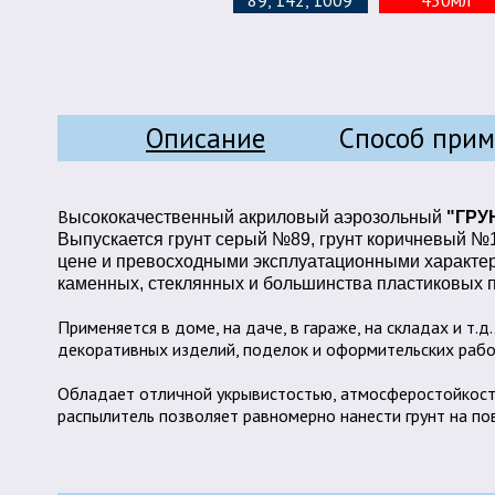
89, 142, 1009
450мл
Описание
Способ при
В
ысококачественный акриловый аэрозольный
"ГРУ
Выпускается грунт серый №89, грунт коричневый №
цене и превосходными эксплуатационными характери
каменных, стеклянных и большинства пластиковых 
Применяется в доме, на даче, в гараже, на складах и т.
декоративных изделий, поделок и оформительских рабо
Обладает отличной укрывистостью, атмосферостойкостью
распылитель позволяет равномерно нанести грунт на по