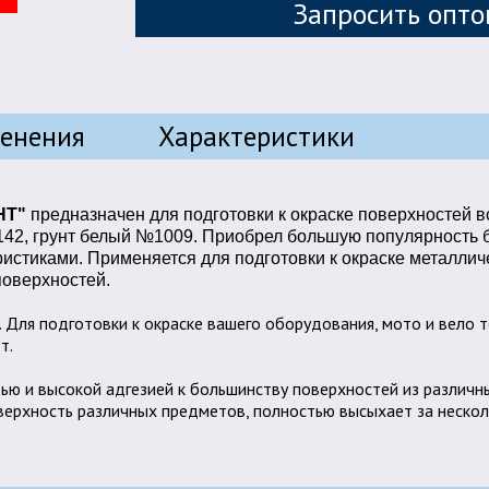
Запросить опто
менения
Характеристики
НТ"
предназначен для подготовки к окраске поверхностей 
142, грунт белый №1009. Приобрел большую популярность
стиками. Применяется для подготовки к окраске металличе
поверхностей.
д.. Для подготовки к окраске вашего оборудования, мото и вело 
т.
 и высокой адгезией к большинству поверхностей из различны
верхность различных предметов, полностью высыхает за нескол