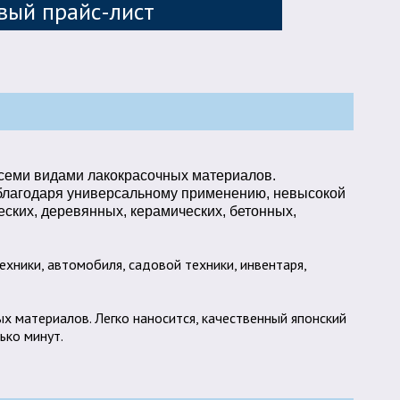
вый прайс-лист
всеми видами лакокрасочных материалов.
 благодаря универсальному применению, невысокой
ских, деревянных, керамических, бетонных,
техники, автомобиля, садовой техники, инвентаря,
х материалов. Легко наносится, качественный японский
ько минут.