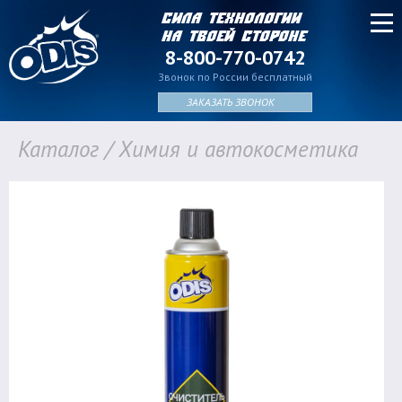
Сила технологии
на твоей стороне
8-800-770-0742
Звонок по России бесплатный
ЗАКАЗАТЬ ЗВОНОК
Каталог
/
Химия и автокосметика