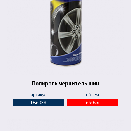
Полироль чернитель шин
артикул
объём
Ds6088
650мл