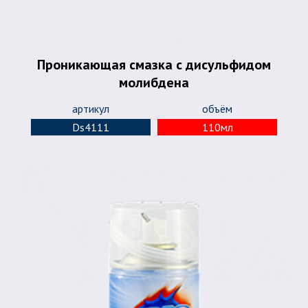
Проникающая смазка с дисульфидом
молибдена
артикул
объём
Ds4111
110мл