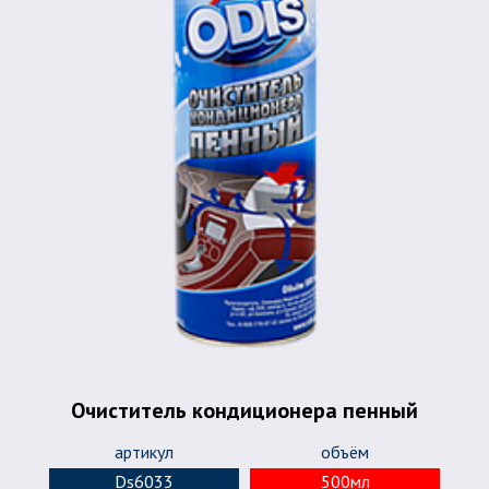
Очиститель кондиционера пенный
артикул
объём
Ds6033
500мл