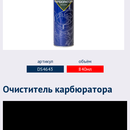
артикул
объём
DS4643
840мл
Очиститель карбюратора