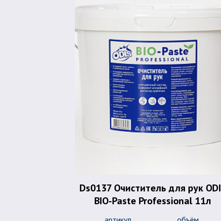
Ds0137 Очиститель для рук OD
BIO-Paste Professional 11л
артикул
объём