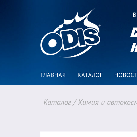
В
ГЛАВНАЯ
КАТАЛОГ
НОВОС
Каталог
/
Химия и автокос