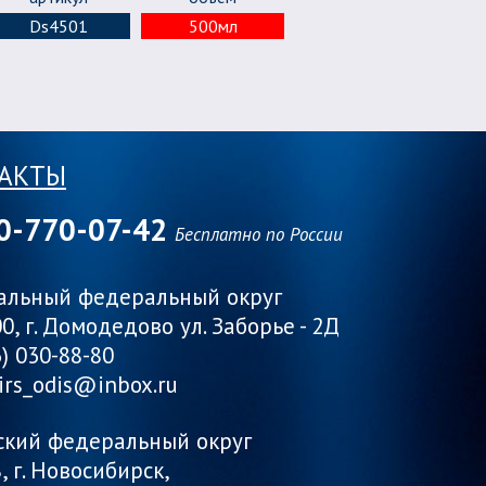
Ds4501
500мл
АКТЫ
0-770-07-42
Бесплатно по России
альный федеральный округ
0, г. Домодедово ул. Заборье - 2Д
6) 030-88-80
irs_odis@inbox.ru
ский федеральный округ
, г. Новосибирск,